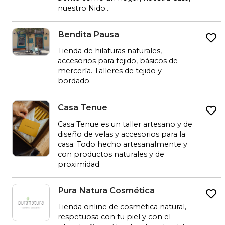
nuestro Nido...
CASA NIDAL SAN LORENZO, S.L.
Bendita Pausa
Tienda de hilaturas naturales,
accesorios para tejido, básicos de
mercería. Talleres de tejido y
bordado.
Bendita Pausa
Casa Tenue
Casa Tenue es un taller artesano y de
diseño de velas y accesorios para la
casa. Todo hecho artesanalmente y
con productos naturales y de
proximidad.
Casa Tenue
Pura Natura Cosmética
Tienda online de cosmética natural,
respetuosa con tu piel y con el